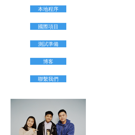
本地程序
國際項目
測試準備
博客
聯繫我們