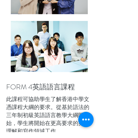
FORM 4英語語言課程
此課程可協助學生了解香港中學文
憑課程大綱的要求。從基於語法的
三年制初級英語語言教學大綱開
始，學生將開始在更高要求的英語
理解和寫作領域工作。